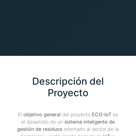
Descripción del
Proyecto
El
objetivo general
del proyecto
ECO-IoT
es
el desarrollo de un
sistema inteligente de
gestión de residuos
orientado al sector de la